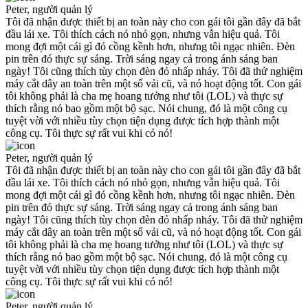
Peter, người quản lý
Tôi đã nhận được thiết bị an toàn này cho con gái tôi gần đây đã bắt
đầu lái xe. Tôi thích cách nó nhỏ gọn, nhưng vẫn hiệu quả. Tôi
mong đợi một cái gì đó cồng kềnh hơn, nhưng tôi ngạc nhiên. Đèn
pin trên đó thực sự sáng. Trời sáng ngay cả trong ánh sáng ban
ngày! Tôi cũng thích tùy chọn đèn đỏ nhấp nháy. Tôi đã thử nghiệm
máy cắt dây an toàn trên một số vải cũ, và nó hoạt động tốt. Con gái
tôi không phải là cha mẹ hoang tưởng như tôi (LOL) và thực sự
thích rằng nó bao gồm một bộ sạc. Nói chung, đó là một công cụ
tuyệt vời với nhiều tùy chọn tiện dụng được tích hợp thành một
công cụ. Tôi thực sự rất vui khi có nó!
Peter, người quản lý
Tôi đã nhận được thiết bị an toàn này cho con gái tôi gần đây đã bắt
đầu lái xe. Tôi thích cách nó nhỏ gọn, nhưng vẫn hiệu quả. Tôi
mong đợi một cái gì đó cồng kềnh hơn, nhưng tôi ngạc nhiên. Đèn
pin trên đó thực sự sáng. Trời sáng ngay cả trong ánh sáng ban
ngày! Tôi cũng thích tùy chọn đèn đỏ nhấp nháy. Tôi đã thử nghiệm
máy cắt dây an toàn trên một số vải cũ, và nó hoạt động tốt. Con gái
tôi không phải là cha mẹ hoang tưởng như tôi (LOL) và thực sự
thích rằng nó bao gồm một bộ sạc. Nói chung, đó là một công cụ
tuyệt vời với nhiều tùy chọn tiện dụng được tích hợp thành một
công cụ. Tôi thực sự rất vui khi có nó!
Peter, người quản lý