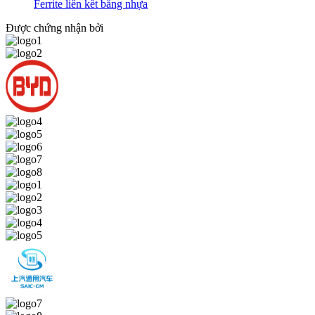
Ferrite liên kết bằng nhựa
Được chứng nhận bởi