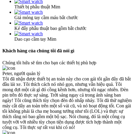
Thiết bị phẫu thuật Mim
Giá móng tay cầm máu bắt chước
Kẻ đẩy phẫu thuật bao gồm bắt chước
Dao cạo cầm tay Mim
Khách hàng của chúng tôi đã nói gì
Chúng tôi hứa sẽ tìm cho bạn các thiết bị phù hợp
Peter, người quản lý
Tôi đã nhận được thiết bị an toàn này cho con gái tôi gần đây đã bắt
đầu lái xe. Tôi thích cách nó nhỏ gọn, nhưng vẫn hiệu quả. Tôi
mong đợi một cái gì đó cồng kềnh hơn, nhưng tôi ngạc nhiên. Đèn
pin trên đó thực sự sáng. Trời sáng ngay cả trong ánh sáng ban
ngày! Tôi cũng thích tùy chọn đèn đỏ nhấp nháy. Tôi đã thử nghiệm
máy cắt dây an toàn trên một số vải cũ, và nó hoạt động tốt. Con gái
tôi không phải là cha mẹ hoang tưởng như tôi (LOL) và thực sự
thích rằng nó bao gồm một bộ sạc. Nói chung, đó là một công cụ
tuyệt vời với nhiều tùy chọn tiện dụng được tích hợp thành một
công cụ. Tôi thực sự rất vui khi có nó!