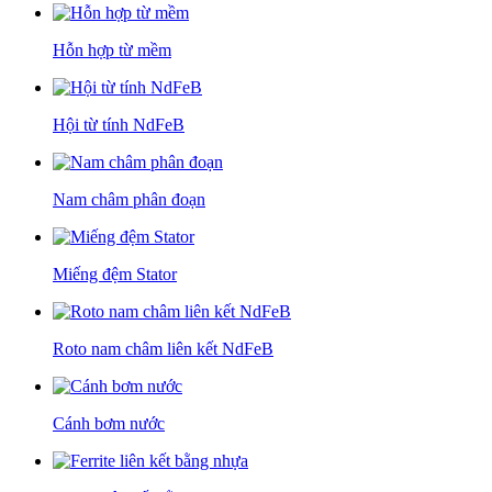
Hỗn hợp từ mềm
Hội từ tính NdFeB
Nam châm phân đoạn
Miếng đệm Stator
Roto nam châm liên kết NdFeB
Cánh bơm nước