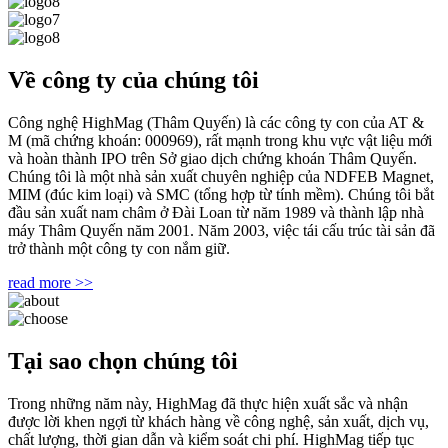
Về công ty của chúng tôi
Công nghệ HighMag (Thâm Quyến) là các công ty con của AT &
M (mã chứng khoán: 000969), rất mạnh trong khu vực vật liệu mới
và hoàn thành IPO trên Sở giao dịch chứng khoán Thâm Quyến.
Chúng tôi là một nhà sản xuất chuyên nghiệp của NDFEB Magnet,
MIM (đúc kim loại) và SMC (tổng hợp từ tính mềm). Chúng tôi bắt
đầu sản xuất nam châm ở Đài Loan từ năm 1989 và thành lập nhà
máy Thâm Quyến năm 2001. Năm 2003, việc tái cấu trúc tài sản đã
trở thành một công ty con nắm giữ.
read more >>
Tại sao chọn chúng tôi
Trong những năm này, HighMag đã thực hiện xuất sắc và nhận
được lời khen ngợi từ khách hàng về công nghệ, sản xuất, dịch vụ,
chất lượng, thời gian dẫn và kiểm soát chi phí. HighMag tiếp tục