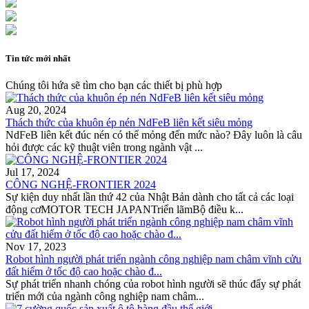
Tin tức mới nhất
Chúng tôi hứa sẽ tìm cho bạn các thiết bị phù hợp
Aug 20, 2024
Thách thức của khuôn ép nén NdFeB liên kết siêu mỏng
NdFeB liên kết đúc nén có thể mỏng đến mức nào? Đây luôn là câu
hỏi được các kỹ thuật viên trong ngành vật ...
Jul 17, 2024
CÔNG NGHỆ-FRONTIER 2024
Sự kiện duy nhất lần thứ 42 của Nhật Bản dành cho tất cả các loại
động cơMOTOR TECH JAPANTriển lãmBộ điều k...
Nov 17, 2023
Robot hình người phát triển ngành công nghiệp nam châm vĩnh cửu
đất hiếm ở tốc độ cao hoặc chào đ...
Sự phát triển nhanh chóng của robot hình người sẽ thúc đẩy sự phát
triển mới của ngành công nghiệp nam châm...