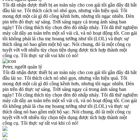
Tôi đã nhận được thiết bị an toàn này cho con gái tôi gần đây đã bắt
đầu lái xe. Tôi thích cách nó nhỏ gọn, nhưng vẫn hiệu quả. Tôi
mong đợi một cái gì đó cồng kềnh hơn, nhưng tôi ngạc nhiên. Đèn
pin trên đó thực sự sáng. Trời sáng ngay cả trong ánh sáng ban
ngày! Tôi cũng thích tùy chọn đèn đỏ nhấp nháy. Tôi đã thử nghiệm
máy cắt dây an toàn trên một số vải cũ, và nó hoạt động tốt. Con gái
tôi không phải là cha mẹ hoang tưởng như tôi (LOL) và thực sự
thích rằng nó bao gồm một bộ sạc. Nói chung, đó là một công cụ
tuyệt vời với nhiều tùy chọn tiện dụng được tích hợp thành một
công cụ. Tôi thực sự rất vui khi có nó!
Peter, người quản lý
Tôi đã nhận được thiết bị an toàn này cho con gái tôi gần đây đã bắt
đầu lái xe. Tôi thích cách nó nhỏ gọn, nhưng vẫn hiệu quả. Tôi
mong đợi một cái gì đó cồng kềnh hơn, nhưng tôi ngạc nhiên. Đèn
pin trên đó thực sự sáng. Trời sáng ngay cả trong ánh sáng ban
ngày! Tôi cũng thích tùy chọn đèn đỏ nhấp nháy. Tôi đã thử nghiệm
máy cắt dây an toàn trên một số vải cũ, và nó hoạt động tốt. Con gái
tôi không phải là cha mẹ hoang tưởng như tôi (LOL) và thực sự
thích rằng nó bao gồm một bộ sạc. Nói chung, đó là một công cụ
tuyệt vời với nhiều tùy chọn tiện dụng được tích hợp thành một
công cụ. Tôi thực sự rất vui khi có nó!